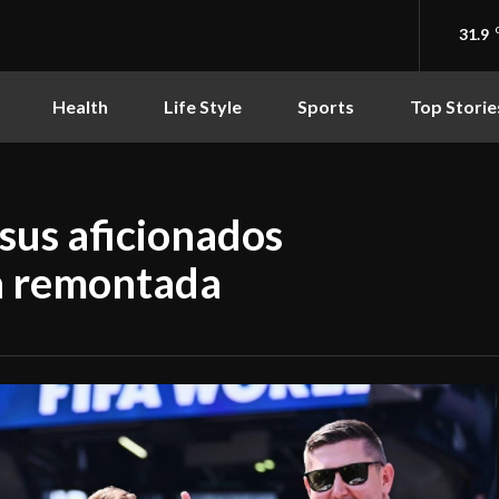
31.9
Health
Life Style
Sports
Top Storie
sus aficionados
la remontada