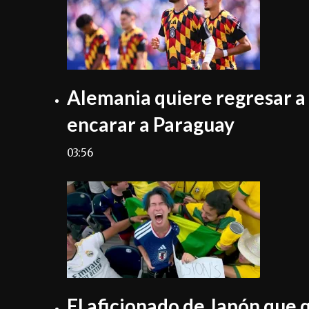
Alemania quiere regresar a l
encarar a Paraguay
03:56
El aficionado de Japón que 