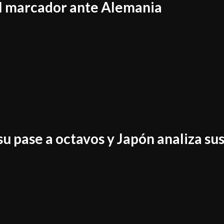
el marcador ante Alemania
 su pase a octavos y Japón analiza su