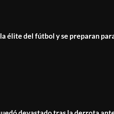
a élite del fútbol y se preparan par
quedó devastado tras la derrota ant