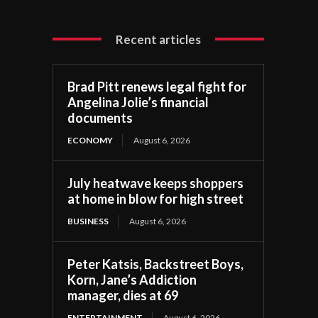
Recent articles
Brad Pitt renews legal fight for
Angelina Jolie’s financial
documents
ECONOMY
August 6, 2026
July heatwave keeps shoppers
at home in blow for high street
BUSINESS
August 6, 2026
Peter Katsis, Backstreet Boys,
Korn, Jane’s Addiction
manager, dies at 69
ENTERTAINMENT
August 6, 2026