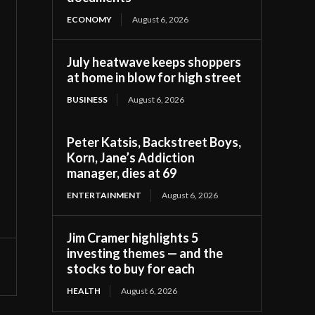
ECONOMY
August 6, 2026
July heatwave keeps shoppers
at home in blow for high street
BUSINESS
August 6, 2026
Peter Katsis, Backstreet Boys,
Korn, Jane’s Addiction
manager, dies at 69
ENTERTAINMENT
August 6, 2026
Jim Cramer highlights 5
investing themes — and the
stocks to buy for each
HEALTH
August 6, 2026