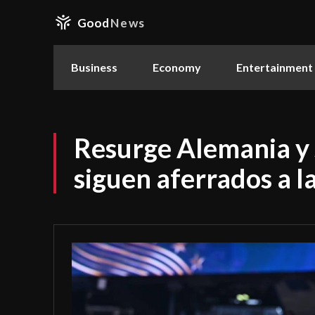
Good
News
Business
Economy
Entertainment
Resurge Alemania y 
siguen aferrados a 