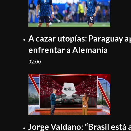
A cazar utopías: Paraguay a
enfrentar a Alemania
02:00
Jorge Valdano: “Brasil está a