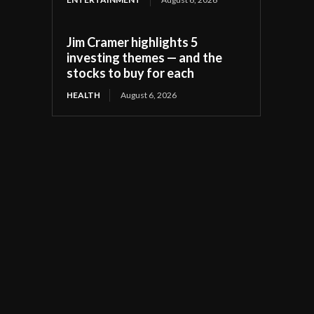
Jim Cramer highlights 5
investing themes — and the
stocks to buy for each
HEALTH
August 6, 2026