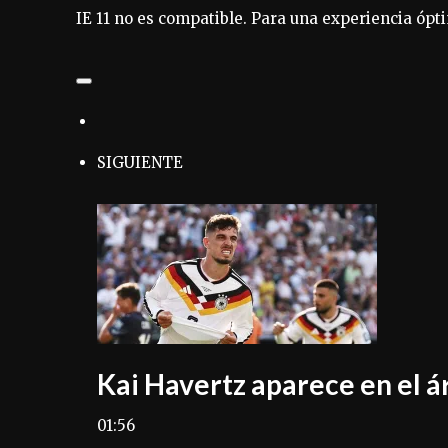
IE 11 no es compatible. Para una experiencia ópti
SIGUIENTE
Kai Havertz aparece en el á
01:56